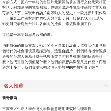
今的方式，把六十年前的台語片元素與當前的流行文化元素相互
對話，附加深厚的電影知識，娓娓道出許多電影作品與從業人員
背後的故事，呈現出台語片兩段動人的歷史：一段是影片製作當
下，電影工作者對創作的投入與付出；另一段是1990年代以來，
影史研究者對於台語片各面向的搶救、修復與推廣工作。
這也是一本另類思考台灣的書。
消逝影像的重新書寫，顯現的不只是電影故事，還讓我們看見那
個時代的社會環境及意識形態。透過台語片，我們將有機會認識
過去的台灣人會為什麼爭執與衝突？面對各種事情的反應是什
麼？他們重視的價值是什麼？他們的夢想與渴望又是什麼？而經
過六十多年，我們實現當初台灣人夢想中的理想社會了嗎？
名人推薦
新奇推薦
王萬睿／中正大學台灣文學與創意應用研究所助理教授