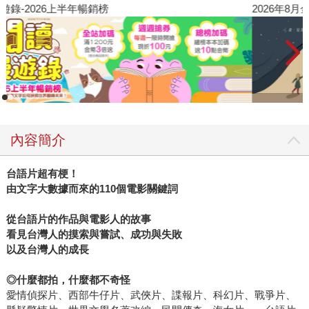
閱讀漫遊錄-2026上半年暢銷榜
2
內容簡介
台語片超有梗！
由文字大數據而來的110個電影關鍵詞
從台語片的作品與電影人的故事
看見台灣人的摸索與嘗試、成功與失敗
以及台灣人的成長
◎
什麼都拍，什麼都不奇怪
愛情偵探片、西部牛仔片、武俠片、諜報片、科幻片、戰爭片、