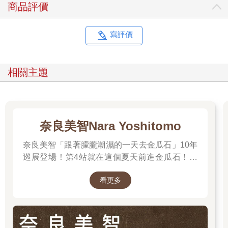
商品評價
寫評價
相關主題
奈良美智Nara Yoshitomo
奈良美智「跟著朦朧潮濕的一天去金瓜石」10年
巡展登場！第4站就在這個夏天前進金瓜石！展
期2025.6.28 – 2025.9.28，前往看展前先來回顧
看更多
他的作品吧～