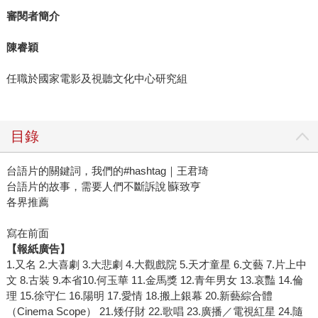
審閱者簡介
陳睿穎
任職於國家電影及視聽文化中心研究組
目錄
台語片的關鍵詞，我們的#hashtag｜王君琦
台語片的故事，需要人們不斷訴說∣蘇致亨
各界推薦
寫在前面
【報紙廣告】
1.又名 2.大喜劇 3.大悲劇 4.大觀戲院 5.天才童星 6.文藝 7.片上中
文 8.古裝 9.本省10.何玉華 11.金馬獎 12.青年男女 13.哀豔 14.倫
理 15.徐守仁 16.陽明 17.愛情 18.搬上銀幕 20.新藝綜合體
（Cinema Scope） 21.矮仔財 22.歌唱 23.廣播／電視紅星 24.隨