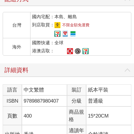
國內宅配：本島、離島
到店取貨：
台灣
不限金額免運費
國際快遞：全球
海外
港澳店取：
詳細資料
語言
中文繁體
裝訂
紙本平裝
ISBN
9789887980407
分級
普通級
商品規
頁數
400
15*20CM
格
適讀年