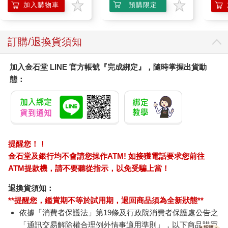
組
加入購物車
預購限定
訂購/退換貨須知
加入金石堂 LINE 官方帳號『完成綁定』，隨時掌握出貨動
態：
提醒您！！
金石堂及銀行均不會請您操作ATM! 如接獲電話要求您前往
ATM提款機，請不要聽從指示，以免受騙上當！
退換貨須知：
**提醒您，鑑賞期不等於試用期，退回商品須為全新狀態**
依據「消費者保護法」第19條及行政院消費者保護處公告之
「通訊交易解除權合理例外情事適用準則」，以下商品購買