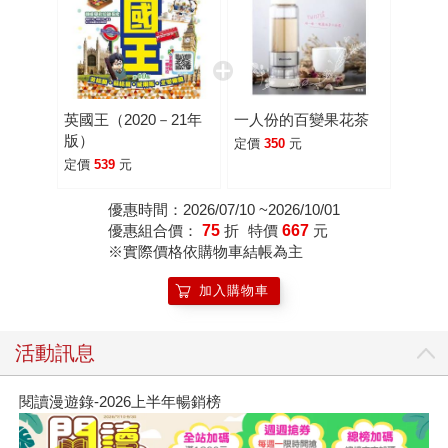
英國王（2020－21年
一人份的百變果花茶
版）
定價
350
元
定價
539
元
優惠時間：2026/07/10 ~2026/10/01
優惠組合價：
75
折
特價
667
元
※實際價格依購物車結帳為主
加入購物車
活動訊息
閱讀漫遊錄-2026上半年暢銷榜