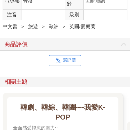
出版地
香港
全齡適讀
齡
注音
級別
中文書
＞
旅遊
＞
歐洲
＞
英國/愛爾蘭
商品評價
寫評價
相關主題
韓劇、韓綜、韓團~~我愛K-
POP
全面感受韓流的魅力~