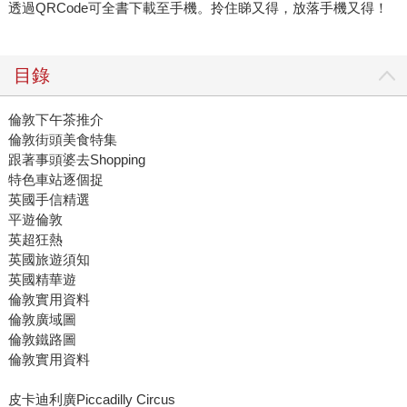
透過QRCode可全書下載至手機。拎住睇又得，放落手機又得！
目錄
倫敦下午茶推介
倫敦街頭美食特集
跟著事頭婆去Shopping
特色車站逐個捉
英國手信精選
平遊倫敦
英超狂熱
英國旅遊須知
英國精華遊
倫敦實用資料
倫敦廣域圖
倫敦鐵路圖
倫敦實用資料
皮卡迪利廣Piccadilly Circus