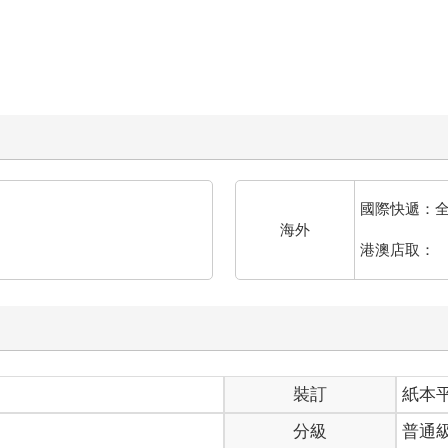
國際快遞：
海外
港澳店取：
裝訂
紙本
分級
普通