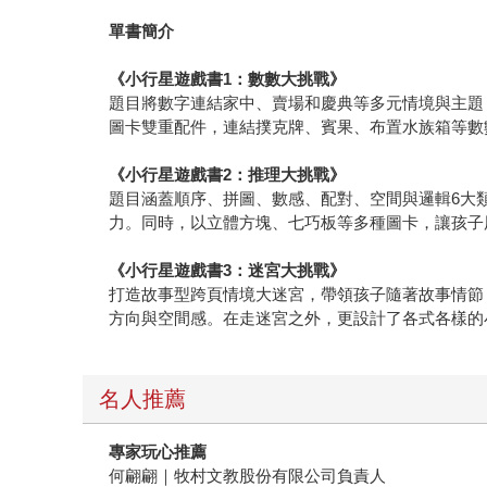
單書簡介
《小行星遊戲書1：數數大挑戰》
題目將數字連結家中、賣場和慶典等多元情境與主題
圖卡雙重配件，連結撲克牌、賓果、布置水族箱等數
《小行星遊戲書2：推理大挑戰》
題目涵蓋順序、拼圖、數感、配對、空間與邏輯6大
力。同時，以立體方塊、七巧板等多種圖卡，讓孩子
《小行星遊戲書3：迷宮大挑戰》
打造故事型跨頁情境大迷宮，帶領孩子隨著故事情節
方向與空間感。在走迷宮之外，更設計了各式各樣的
名人推薦
專家玩心推薦
何翩翩｜牧村文教股份有限公司負責人