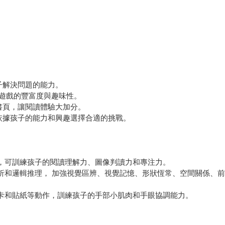
子解決問題的能力。
高遊戲的豐富度與趣味性。
書頁，讓閱讀體驗大加分。
依據孩子的能力和興趣選擇合適的挑戰。
索，可訓練孩子的閱讀理解力、圖像判讀力和專注力。
分析和邏輯推理， 加強視覺區辨、視覺記憶、形狀恆常、空間關係、
圖卡和貼紙等動作，訓練孩子的手部小肌肉和手眼協調能力。