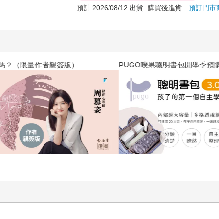
預計 2026/08/12 出貨
購買後進貨
預訂門市
？（限量作者親簽版）
PUGO噗果聰明書包開學季預購