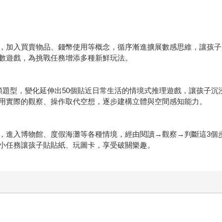
，加入買賣物品、錢幣使用等概念，循序漸進擴展數感思維，讓孩子
數遊戲，為挑戰任務增添多種新鮮玩法。
類題型，變化延伸出50個貼近日常生活的情境式推理遊戲，讓孩子沉
用實際的觀察、操作取代空想，逐步建構立體與空間感知能力。
，進入博物館、度假海灘等各種情境，經由閱讀→觀察→判斷這3個
小任務讓孩子貼貼紙、玩圖卡，享受破關樂趣。