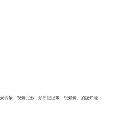
前景背景、視覺完形、順序記憶等「視知覺」的認知能