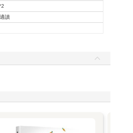
*2
歲適讀