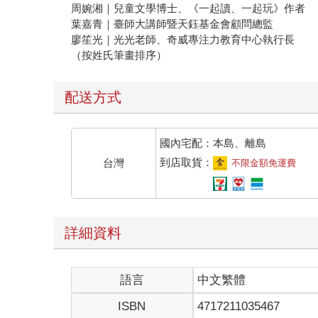
周婉湘｜兒童文學博士、《一起讀、一起玩》作者
葉嘉青｜臺師大講師暨天鈺基金會顧問總監
廖笙光｜光光老師、奇威專注力教育中心執行長
（按姓氏筆畫排序）
配送方式
國內宅配：本島、離島
到店取貨：
台灣
不限金額免運費
詳細資料
語言
中文繁體
ISBN
4717211035467