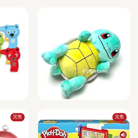
完售
完售