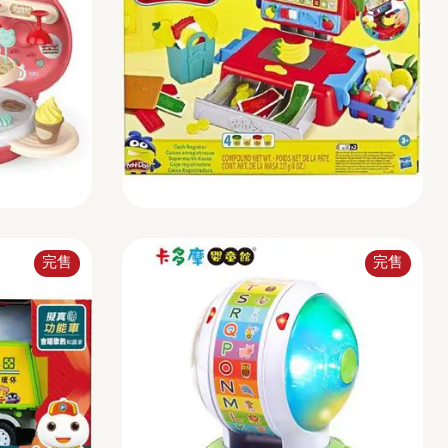
完售
完售