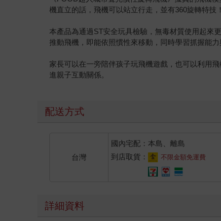
機直立的話，飛機可以站立行走，並有360旋轉特
本產品為通過ST安全玩具檢驗，無毒材質使用起來
推動飛機，即能依照慣性來移動，同時學習抓握能力
家長可以在一旁陪伴孩子玩飛機遊戲，也可以利用飛
進親子互動關係。
配送方式
國內宅配：本島、離島
到店取貨：
台灣
不限金額免運費
詳細資料