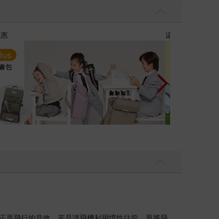
優惠
遠流童書展75折
、正再飛行的音效，若是讓飛機利用慣性往前，再將飛