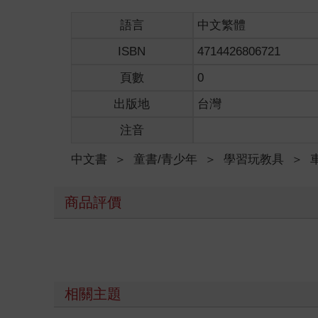
語言
中文繁體
ISBN
4714426806721
頁數
0
出版地
台灣
注音
中文書
＞
童書/青少年
＞
學習玩教具
＞
商品評價
相關主題