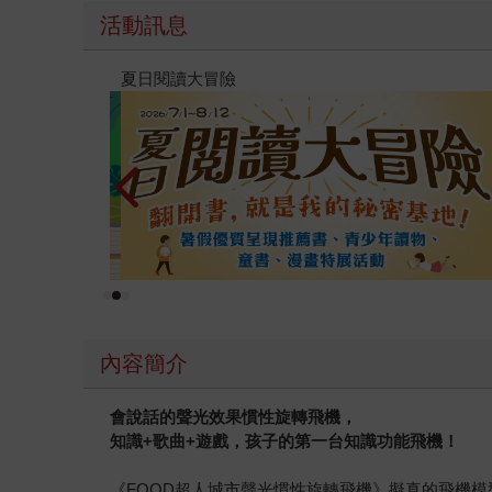
活動訊息
夏日閱讀大冒險
內容簡介
會說話的聲光效果慣性旋轉飛機，
知識+歌曲+遊戲，孩子的第一台知識功能飛機！
《FOOD超人城市聲光慣性旋轉飛機》擬真的飛機