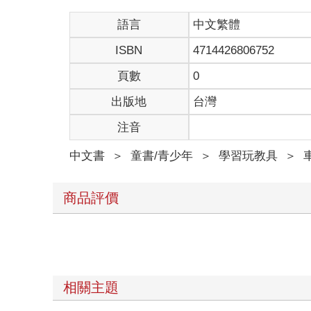
語言
中文繁體
ISBN
4714426806752
頁數
0
出版地
台灣
注音
中文書
＞
童書/青少年
＞
學習玩教具
＞
商品評價
相關主題