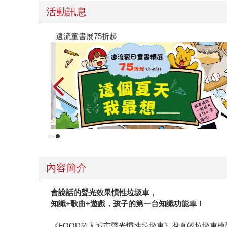
活動訊息
遠流童書展75折起
內容簡介
會說話的聲光效果慣性垃圾車，
知識+歌曲+遊戲，孩子的第一台知識功能車！
《FOOD超人城市聲光慣性垃圾車》擬真的垃圾車