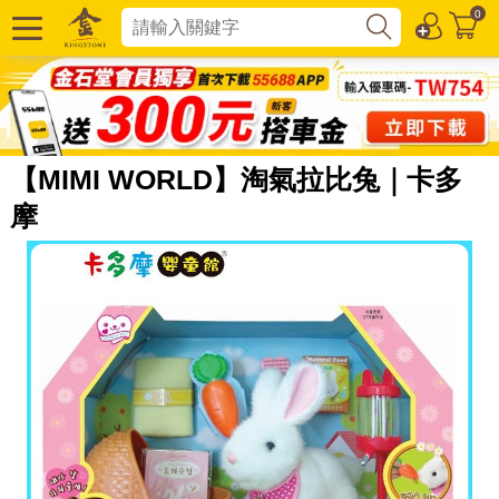
0
【MIMI WORLD】淘氣拉比兔｜卡多
摩