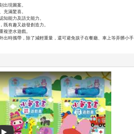
刻出現圖案。
、充滿驚喜。
認知能力及語文能力。
，既有趣又啟發創造力。
重複塗水遊戲。
外出時攜帶，除了減輕重量，還可避免孩子在餐廳、車上等弄髒小手