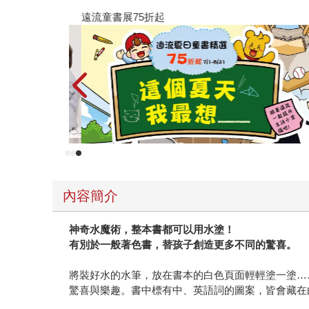
遠流童書展75折起
內容簡介
神奇水魔術，整本書都可以用水塗！
有別於一般著色書，替孩子創造更多不同的驚喜。
將裝好水的水筆，放在書本的白色頁面輕輕塗一塗…
驚喜與樂趣。書中標有中、英語詞的圖案，皆會藏在