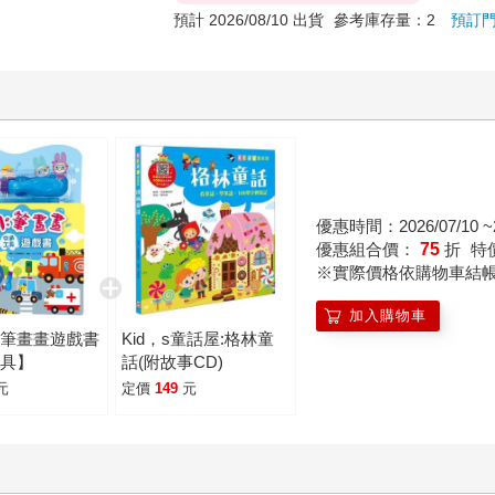
預計 2026/08/10 出貨
參考庫存量：2
預訂
優惠時間：2026/07/10 ~2
優惠組合價：
75
折
特
※實際價格依購物車結
加入購物車
水筆畫畫遊戲書
Kid，s童話屋:格林童
工具】
話(附故事CD)
元
定價
149
元