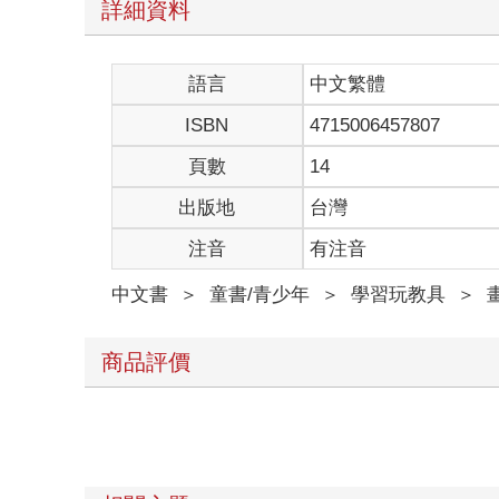
詳細資料
語言
中文繁體
ISBN
4715006457807
頁數
14
出版地
台灣
注音
有注音
中文書
＞
童書/青少年
＞
學習玩教具
＞
商品評價