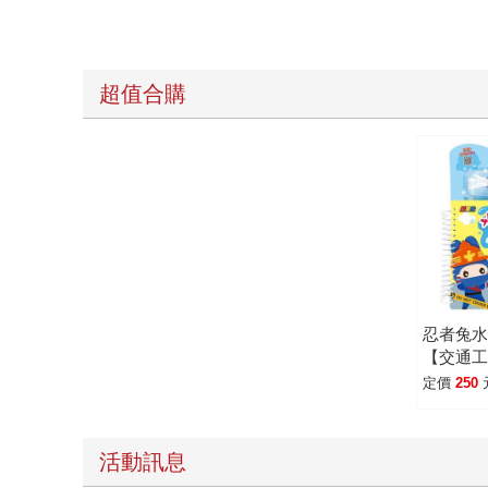
超值合購
忍者兔
【交通
定價
250
活動訊息