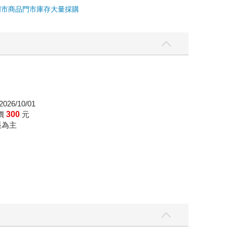
門市商品
門市庫存
大量採購
026/10/01
價
300
元
帳為主