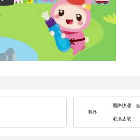
Play video
國際快遞：
海外
港澳店取：