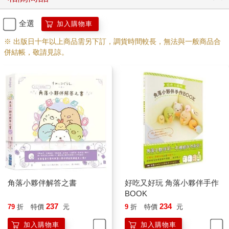
全選
加入購物車
※ 出版日十年以上商品需另下訂，調貨時間較長，無法與一般商品合
併結帳，敬請見諒。
角落小夥伴解答之書
好吃又好玩 角落小夥伴手作
BOOK
237
234
79
折
特價
元
9
折
特價
元
加入購物車
加入購物車