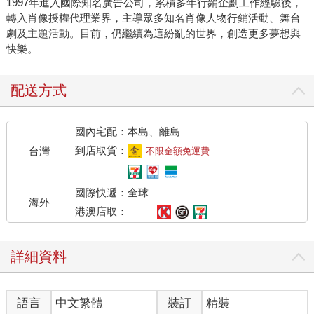
1997年進入國際知名廣告公司，累積多年行銷企劃工作經驗後，
轉入肖像授權代理業界，主導眾多知名肖像人物行銷活動、舞台
劇及主題活動。目前，仍繼續為這紛亂的世界，創造更多夢想與
快樂。
配送方式
國內宅配：本島、離島
到店取貨：
台灣
不限金額免運費
國際快遞：全球
海外
港澳店取：
詳細資料
語言
中文繁體
裝訂
精裝