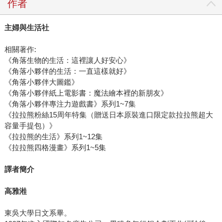
作者
主婦與生活社
相關著作:
《角落生物的生活：這裡讓人好安心》
《角落小夥伴的生活：一直這樣就好》
《角落小夥伴大圖鑑》
《角落小夥伴紙上電影書：魔法繪本裡的新朋友》
《角落小夥伴專注力遊戲書》系列1~7集
《拉拉熊粉絲15周年特集（贈送日本原裝進口限定款拉拉熊超大
容量手提包）》
《拉拉熊的生活》系列1~12集
《拉拉熊四格漫畫》系列1~5集
譯者簡介
高雅溎
東吳大學日文系畢。