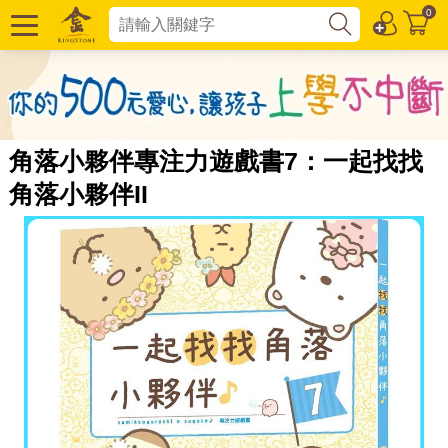
0
角落小夥伴專注力遊戲書7：一起找找
角落小夥伴II