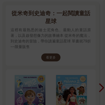
從米奇到史迪奇：一起閱讀童話
星球
這裡有最熟悉的迪士尼角色、最動人的童話原
著，以及啟發想像力的故事繪本 從米奇的魔法，
到史迪奇的冒險，帶你讀遍童話星球 單書就79折
~~限量販售
看更多