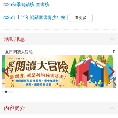
2025秋季暢銷榜-童書榜
2025年上半年暢銷童書青少年榜
看更多
活動訊息
夏日閱讀大冒險
P
內容簡介