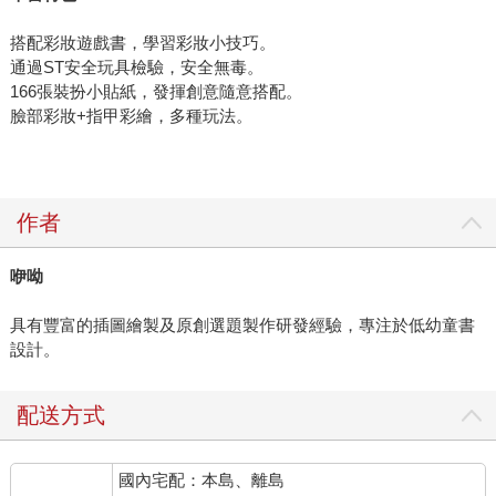
搭配彩妝遊戲書，學習彩妝小技巧。
通過ST安全玩具檢驗，安全無毒。
166張裝扮小貼紙，發揮創意隨意搭配。
臉部彩妝+指甲彩繪，多種玩法。
作者
咿呦
具有豐富的插圖繪製及原創選題製作研發經驗，專注於低幼童書
設計。
配送方式
國內宅配：本島、離島