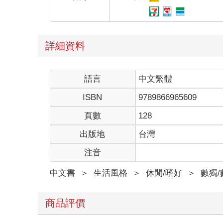
詳細資料
語言
中文繁體
ISBN
9789866965609
頁數
128
出版地
台灣
注音
中文書
＞
生活風格
＞
休閒/嗜好
＞
數獨
商品評價