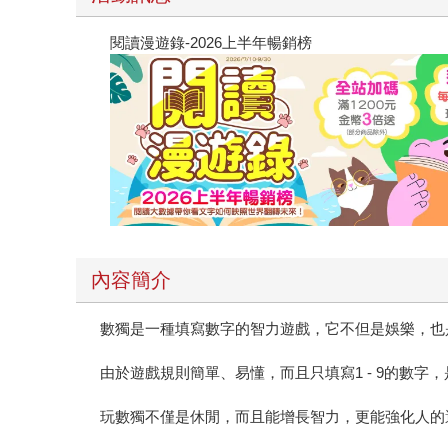
閱讀漫遊錄-2026上半年暢銷榜
內容簡介
數獨是一種填寫數字的智力遊戲，它不但是娛樂，也
由於遊戲規則簡單、易懂，而且只填寫1 - 9的數
玩數獨不僅是休閒，而且能增長智力，更能強化人的