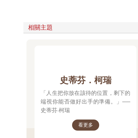
相關主題
史蒂芬．柯瑞
「人生把你放在該待的位置，剩下的
端視你能否做好出手的準備。」──
史蒂芬‧柯瑞
看更多