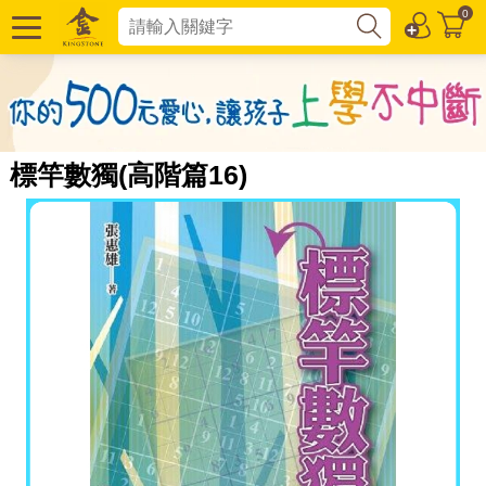
0
標竿數獨(高階篇16)