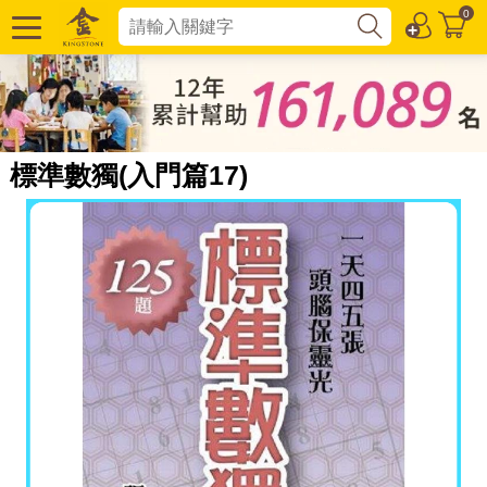
0
標準數獨(入門篇17)