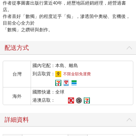
作者從事圖書出版行業近40年，經歷地區經銷經理，經營過書
店。
作者喜好「數獨」的程度近乎「痴」，滲透箇中奧秘、玄機後，
目前全心全力於
「數獨」之鑽研與創作。
配送方式
國內宅配：本島、離島
到店取貨：
台灣
不限金額免運費
國際快遞：全球
海外
港澳店取：
詳細資料