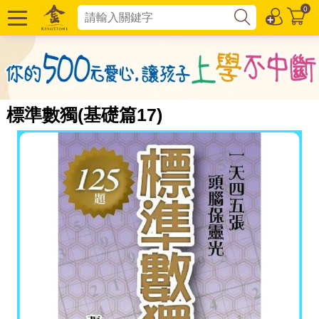
0
標準數獨(基礎篇17)