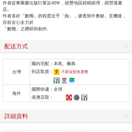
作者從事圖書出版行業近40年，經歷地區經銷經理，經營過書
店。
作者喜好「數獨」的程度近乎「痴」，滲透箇中奧秘、玄機後，
目前全心全力於
「數獨」之鑽研與創作。
配送方式
國內宅配：本島、離島
到店取貨：
台灣
不限金額免運費
國際快遞：全球
海外
港澳店取：
詳細資料