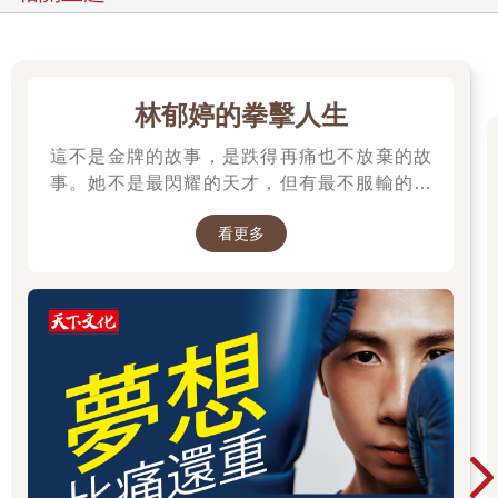
林郁婷的拳擊人生
這不是金牌的故事，是跌得再痛也不放棄的故
事。她不是最閃耀的天才，但有最不服輸的骨
氣。林郁婷，寫下臺灣女子拳擊史的新篇章。
看更多