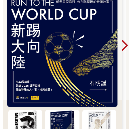
到屬於你的熱血時刻。把世界帶回家，讓閱讀與
足球，一起點燃今夏最精彩的每一天。