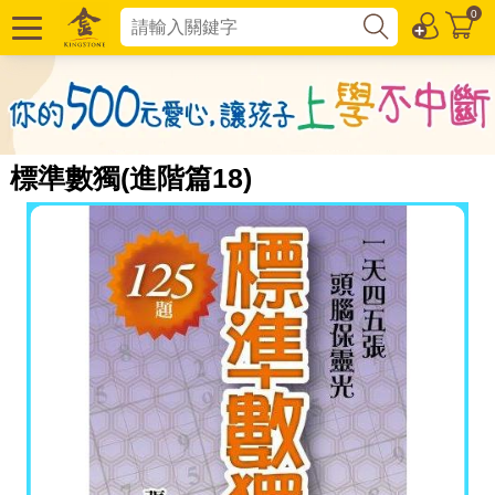
0
標準數獨(進階篇18)