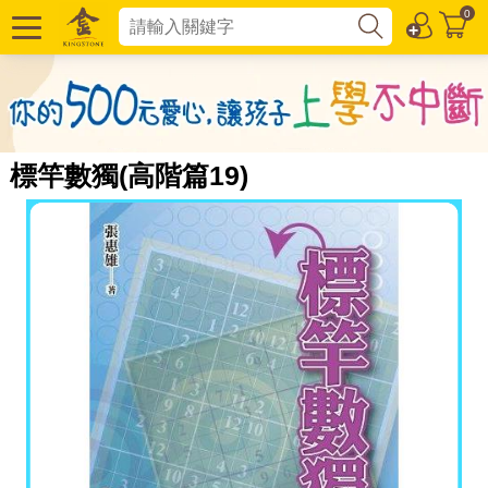
0
標竿數獨(高階篇19)