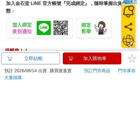
加入金石堂 LINE 官方帳號『完成綁定』，隨時掌握出貨動
態：
提醒您！！
金石堂及銀行均不會請您操作ATM! 如接獲電話要求您前往
立即結帳
加入購物車
ATM提款機，請不要聽從指示，以免受騙上當！
預計 2026/08/14 出貨
購買後進貨
預訂門市商品
門市庫存
退換貨須知：
大量採購
**提醒您，鑑賞期不等於試用期，退回商品須為全新狀態**
依據「消費者保護法」第19條及行政院消費者保護處公告之
「通訊交易解除權合理例外情事適用準則」，以下商品購買
後，除商品本身有瑕疵外，將不提供7天的猶豫期：
易於腐敗、保存期限較短或解約時即將逾期。（如：生
鮮食品）
依消費者要求所為之客製化給付。（客製化商品）
報紙、期刊或雜誌。（含MOOK、外文雜誌）