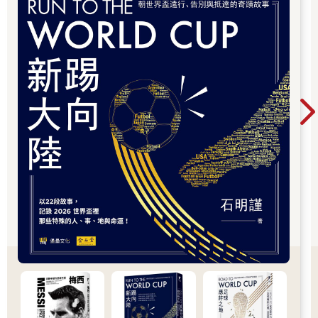
到屬於你的熱血時刻。把世界帶回家，讓閱讀與
足球，一起點燃今夏最精彩的每一天。