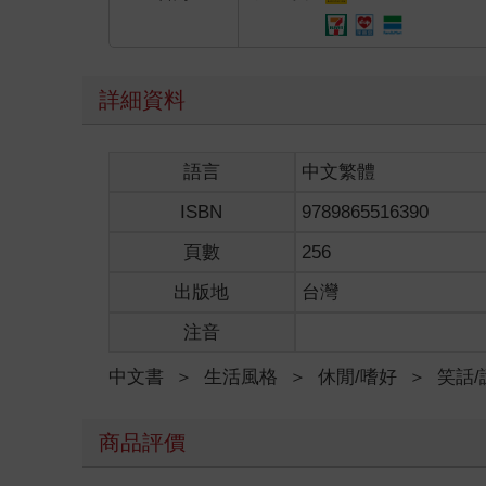
詳細資料
語言
中文繁體
ISBN
9789865516390
頁數
256
出版地
台灣
注音
中文書
＞
生活風格
＞
休閒/嗜好
＞
笑話/
商品評價