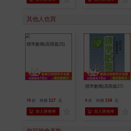
其他人也買
標準數獨(高階篇25)
標準數獨(高階篇27)
117
134
79
折
特價
元
9
折
特價
元
加入購物車
加入購物車
您可能會喜歡