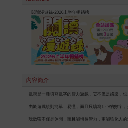
閱讀漫遊錄-2026上半年暢銷榜
內容簡介
數獨是一種填寫數字的智力遊戲，它不但是娛樂，也
由於遊戲規則簡單、易懂，而且只填寫1 - 9的數
玩數獨不僅是休閒，而且能增長智力，更能強化人的