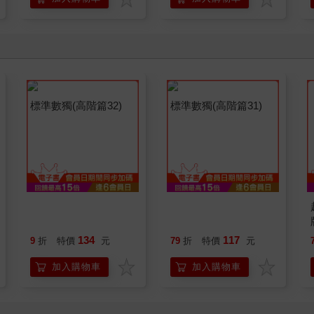
標準數獨(高階篇32)
標準數獨(高階篇31)
134
117
9
折
特價
元
79
折
特價
元
加入購物車
加入購物車