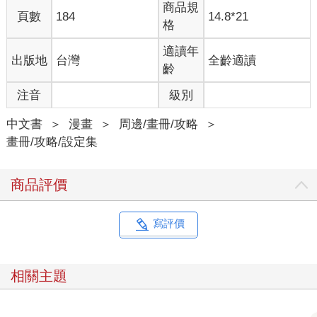
商品規
頁數
184
14.8*21
格
適讀年
出版地
台灣
全齡適讀
齡
注音
級別
中文書
＞
漫畫
＞
周邊/畫冊/攻略
＞
畫冊/攻略/設定集
商品評價
寫評價
相關主題