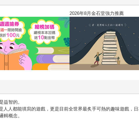
2026年8月金石堂強力推薦
是益智的。
字，是人人都能填寫的遊戲，更是目前全世界最炙手可熱的趣味遊戲，
邏輯概念。