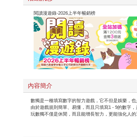
閱讀漫遊錄-2026上半年暢銷榜
內容簡介
數獨是一種填寫數字的智力遊戲，它不但是娛樂，也
由於遊戲規則簡單、易懂，而且只填寫1 - 9的數
玩數獨不僅是休閒，而且能增長智力，更能強化人的