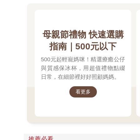
母親節禮物 快速選購
指南｜500元以下
500元起輕寵媽咪！精選療癒公仔
與質感保冰杯，用超值禮物點綴
日常，在細節裡好好照顧媽媽。
看更多
推薦必看