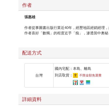
作者
張惠雄
作者從事圖書出版行業近40年，經歷地區經銷經理
作者喜好「數獨」的程度近乎「痴」，滲透箇中奧秘
配送方式
國內宅配：本島、離島
到店取貨：
台灣
不限金額免運費
詳細資料