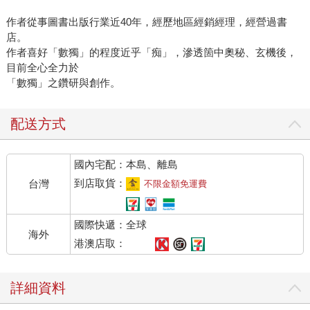
作者從事圖書出版行業近40年，經歷地區經銷經理，經營過書
店。
作者喜好「數獨」的程度近乎「痴」，滲透箇中奧秘、玄機後，
目前全心全力於
「數獨」之鑽研與創作。
配送方式
國內宅配：本島、離島
到店取貨：
台灣
不限金額免運費
國際快遞：全球
海外
港澳店取：
詳細資料