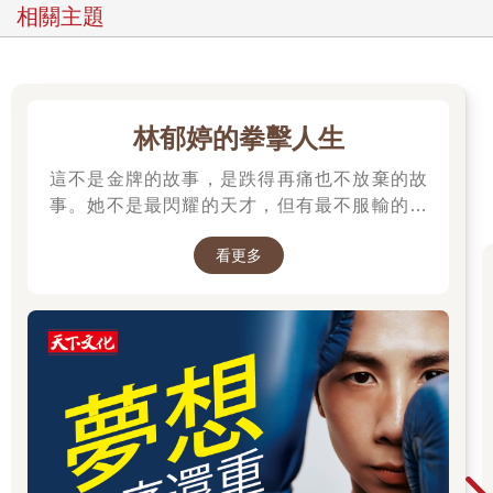
相關主題
林郁婷的拳擊人生
這不是金牌的故事，是跌得再痛也不放棄的故
事。她不是最閃耀的天才，但有最不服輸的骨
氣。林郁婷，寫下臺灣女子拳擊史的新篇章。
看更多