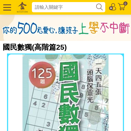
0
國民數獨(高階篇25)