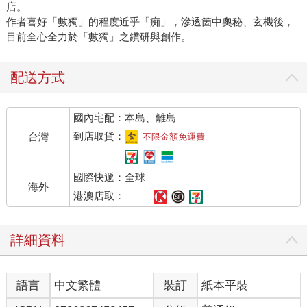
店。
作者喜好「數獨」的程度近乎「痴」，滲透箇中奧秘、玄機後，
目前全心全力於「數獨」之鑽研與創作。
配送方式
國內宅配：本島、離島
到店取貨：
台灣
不限金額免運費
國際快遞：全球
海外
港澳店取：
詳細資料
語言
中文繁體
裝訂
紙本平裝