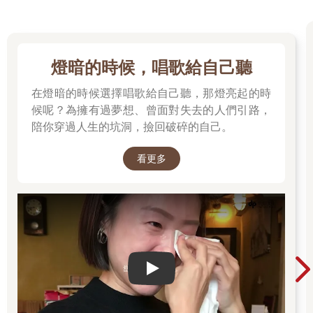
燈暗的時候，唱歌給自己聽
在燈暗的時候選擇唱歌給自己聽，那燈亮起的時
候呢？為擁有過夢想、曾面對失去的人們引路，
陪你穿過人生的坑洞，撿回破碎的自己。
看更多
Play video