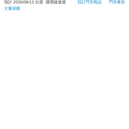
退換貨須知：
預計 2026/08/13 出貨
購買後進貨
預訂門市商品
門市庫存
大量採購
**提醒您，鑑賞期不等於試用期，退回商品須為全新狀態**
依據「消費者保護法」第19條及行政院消費者保護處公告之
「通訊交易解除權合理例外情事適用準則」，以下商品購買
後，除商品本身有瑕疵外，將不提供7天的猶豫期：
易於腐敗、保存期限較短或解約時即將逾期。（如：生
鮮食品）
依消費者要求所為之客製化給付。（客製化商品）
報紙、期刊或雜誌。（含MOOK、外文雜誌）
經消費者拆封之影音商品或電腦軟體。
非以有形媒介提供之數位內容或一經提供即為完成之線
上服務，經消費者事先同意始提供。（如：電子書、電
子雜誌、下載版軟體、虛擬商品…等）
已拆封之個人衛生用品。（如：內衣褲、刮鬍刀、除毛
刀…等）
若非上列種類商品，均享有到貨7天的猶豫期（含例假
日）。
辦理退換貨時，商品（組合商品恕無法接受單獨退貨）必須
是您收到商品時的原始狀態（包含商品本體、配件、贈品、