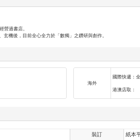
，經營過書店。
、玄機後，目前全心全力於「數獨」之鑽研與創作。
國際快遞：
海外
港澳店取：
裝訂
紙本