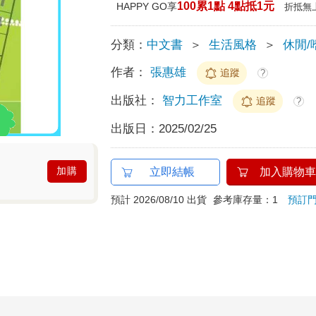
100累1點 4點抵1元
HAPPY GO享
折抵無
分類：
中文書
＞
生活風格
＞
休閒/
作者：
張惠雄
追蹤
?
出版社：
智力工作室
追蹤
?
出版日：
2025/02/25
加購
立即結帳
加入購物車
預計 2026/08/10 出貨
參考庫存量：1
預訂