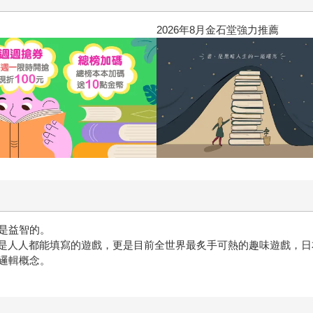
2026年8月金石堂強力推薦
是益智的。
字，是人人都能填寫的遊戲，更是目前全世界最炙手可熱的趣味遊戲，
邏輯概念。