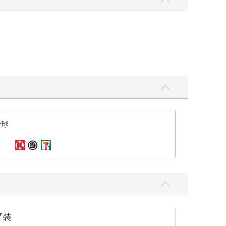
全球
平裝