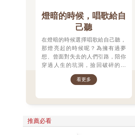
燈暗的時候，唱歌給自
己聽
在燈暗的時候選擇唱歌給自己聽，
那燈亮起的時候呢？為擁有過夢
想、曾面對失去的人們引路，陪你
穿過人生的坑洞，撿回破碎的自
己。
看更多
推薦必看