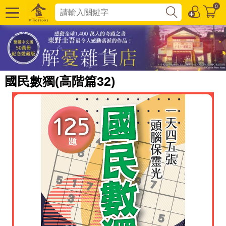
0
國民數獨(高階篇32)