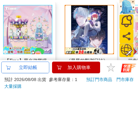
【Timo】星光遊樂場
《星星的觀測日誌》
超幸
系列 積木旋轉音樂盒
焙材
立即結帳
加入購物車
禮物
愛配
390
320
49
折
特價
元
特價
元
79
折
預計 2026/08/08 出貨
參考庫存量：1
預訂門市商品
門市庫存
大量採購
加入購物車
預購限定
訂購/退換貨須知
加入金石堂 LINE 官方帳號『完成綁定』，隨時掌握出貨動
態：