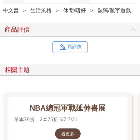
中文書
＞
生活風格
＞
休閒/嗜好
＞
數獨/數字遊戲
商品評價
寫評價
相關主題
NBA總冠軍戰延伸書展
單本79折、2本75折 6/7-7/31
看更多