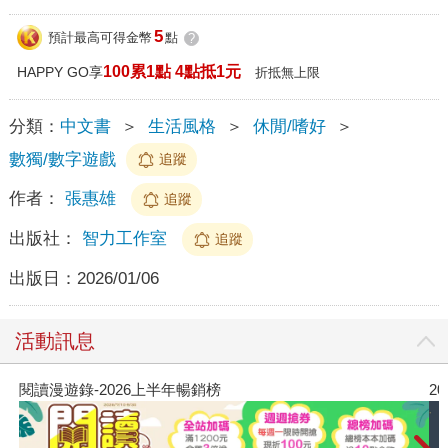
5
預計最高可得金幣
點
?
100累1點 4點抵1元
HAPPY GO享
折抵無上限
分類：
中文書
＞
生活風格
＞
休閒/嗜好
＞
數獨/數字遊戲
追蹤
作者：
張惠雄
追蹤
出版社：
智力工作室
追蹤
出版日：
2026/01/06
活動訊息
閱讀漫遊錄-2026上半年暢銷榜
2