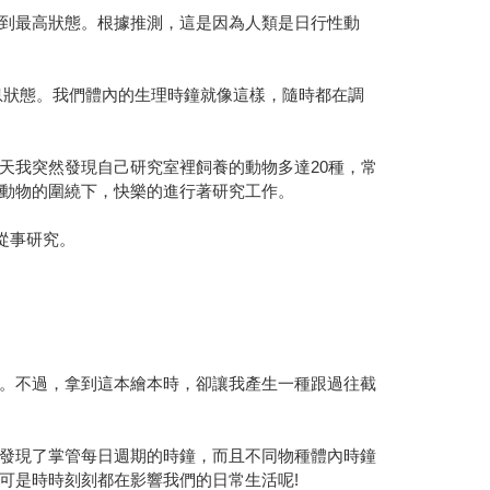
到最高狀態。根據推測，這是因為人類是日行性動
息狀態。我們體內的生理時鐘就像這樣，隨時都在調
天我突然發現自己研究室裡飼養的動物多達20種，常
動物的圍繞下，快樂的進行著研究工作。
從事研究。
。不過，拿到這本繪本時，卻讓我產生一種跟過往截
發現了掌管每日週期的時鐘，而且不同物種體內時鐘
可是時時刻刻都在影響我們的日常生活呢!