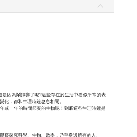
還是因為鬧鐘響了呢?這些存在於生活中看似平常的表
變化，都和生理時鐘息息相關。
半年或一年的時間節奏的生物呢！到底這些生理時鐘是
觀察探究科學、生物、數學，乃至身邊所有的人、