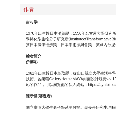
作者
吉村崇
1970年出生於日本滋賀縣，1996年名古屋大學研究
學轉化型生物分子研究所(InstituteofTransfor
獲日本農學進步獎、日本學術振興會獎、英國內分泌學會
繪者簡介
伊藤彩
1981年出生於日本鳥取縣，從山口縣立大學生活科學部環境
技術。曾榮獲GalleryHouseMAYA封面設計競賽
彩的作品，可以瀏覽他的個人網站：https://ayatoito.c
陳示國(審定者)
國立臺灣大學生命科學系副教授。專長是研究生理時