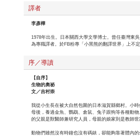
譯者
李彥樺
1978年出生。日本關西大學文學博士。曾任臺灣
為專職譯者。於FB粉專「小黑熊的翻譯世界」上不
序／導讀
【自序】
生物的奧祕
文／吉村崇
我從小生長在被大自然包圍的日本滋賀縣鄉村。小時
母後，養過金魚、鸚鵡、倉鼠、兔子跟狗等各種動物
的父親是獸醫師兼研究人員，母親的娘家則是教師世
動物們雖然沒有時鐘也沒有碼錶，卻能夠靠著體內的