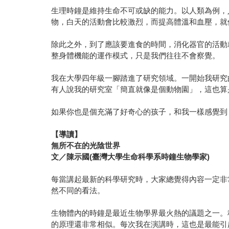
生理時鐘是維持生命不可或缺的能力。以人類為例，
物，白天的活動會比較激烈，而提高體溫和血壓，就
除此之外，到了應該要進食的時間，消化器官的活動
整身體機能的運作模式，只是我們往往不會察覺。
我在大學四年級一腳踏進了研究領域。一開始我研究
有人說我的研究室「簡直就像是個動物園」，這也算
如果你也是個充滿了好奇心的孩子，和我一樣感覺到
【導讀】
無所不在的光陰世界
文／陳示國(臺灣大學生命科學系時鐘生物學家)
每當講起最新的科學研究時，大家總覺得內容一定非
然不同的看法。
生物體內的時鐘是最近生物學界最火熱的議題之一。
的原理還非常相似。每次我在演講時，這也是最能引