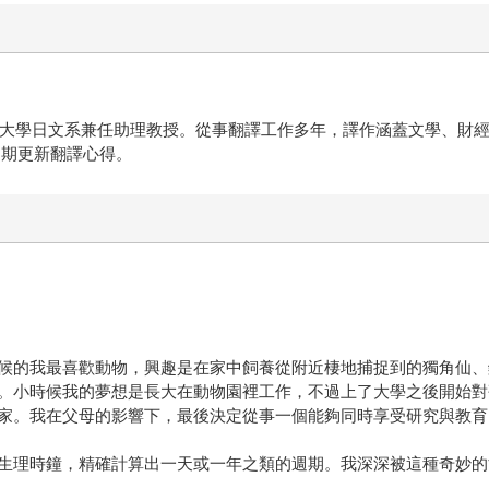
東吳大學日文系兼任助理教授。從事翻譯工作多年，譯作涵蓋文學、財
定期更新翻譯心得。
候的我最喜歡動物，興趣是在家中飼養從附近棲地捕捉到的獨角仙、
。小時候我的夢想是長大在動物園裡工作，不過上了大學之後開始對
家。我在父母的影響下，最後決定從事一個能夠同時享受研究與教育
生理時鐘，精確計算出一天或一年之類的週期。我深深被這種奇妙的