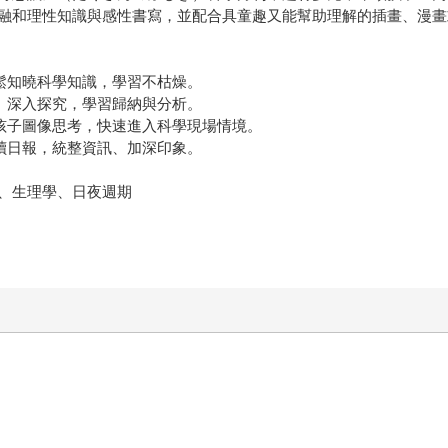
融和理性知識與感性書寫，並配合具童趣又能幫助理解的插畫、漫畫
鬆知曉科學知識，學習不枯燥。
、深入探究，學習歸納與分析。
孩子圖像思考，快速進入科學現場情境。
讀日報，統整資訊、加深印象。
、生理學、日夜週期