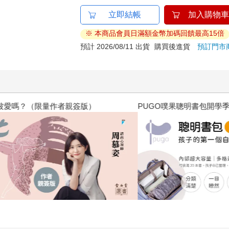
立即結帳
加入購物車
※ 本商品會員日滿額金幣加碼回饋最高15倍
預計 2026/08/11 出貨
購買後進貨
預訂門市
？（限量作者親簽版）
PUGO噗果聰明書包開學季預購