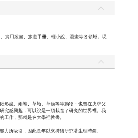
經、實用叢書、旅遊手冊、輕小說、漫畫等各領域。現
鍬形蟲、雨蛙、草蜥、草龜等等動物；也曾在央求父
研究感興趣，可以說是一頭栽進了研究的世界裡。我
的工作，那就是在大學裡教書。
能力所吸引，因此長年以來持續研究著生理時鐘。