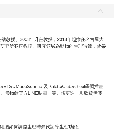
助教授、2008年升任教授；2013年起擔任名古屋大
年間擔任基礎生物學研究所客座教授。研究領域為動物的生理時鐘，曾榮
eminar及PaletteClubSchool學習插畫
食與農』博物館官方LINE貼圖」等。想更進一步欣賞伊藤
細胞如何調控生理時鐘代謝等生理功能。