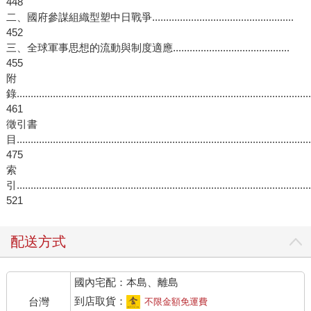
448
二、國府參謀組織型塑中日戰爭...................................................
452
三、全球軍事思想的流動與制度適應..........................................
455
附
錄..........................................................................................................
461
徵引書
目..........................................................................................................
475
索
引..........................................................................................................
521
配送方式
國內宅配：本島、離島
到店取貨：
台灣
不限金額免運費