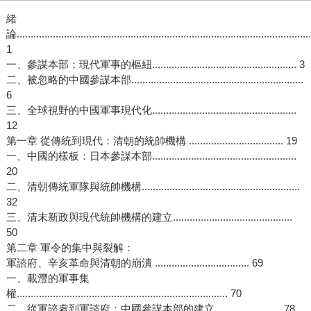
緒
論..........................................................................................................
1
一、參謀本部：現代軍事的樞紐.................................................... 3
二、被忽略的中國參謀本部..............................................................
6
三、全球視野的中國軍事現代化....................................................
12
第一章 從傳統到現代：清朝的統帥機構 .................................. 19
一、中國的樣板：日本參謀本部....................................................
20
二、清朝傳統軍隊與統帥機構.........................................................
32
三、清末新政與現代統帥機構的建立...........................................
50
第二章 軍令的集中與裂解：
軍諮府、辛亥革命與清朝的崩潰 .................................. 69
一、載灃的軍事集
權............................................................................ 70
二、從軍諮處到軍諮府：中國參謀本部的建立........................ 78