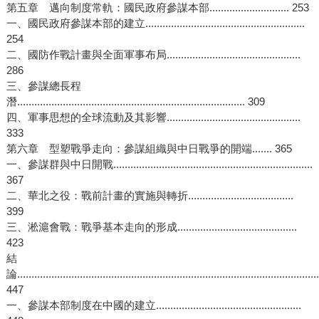
第五章 邁向制度常軌：國民政府參謀本部............................ 253
一、國民政府參謀本部的建立........................................................
254
二、國防作戰計畫與全面軍事布局...............................................
286
三、參謀總長程
潛................................................................................ 309
四、軍事思想的全球流動及其影響...............................................
333
第六章 型塑戰爭走向：參謀組織與中日戰爭的開端....... 365
一、參謀群與中日開戰......................................................................
367
二、華北之役：戰前計畫的實施與轉折.....................................
399
三、淞滬會戰：戰爭基本走向的形成..........................................
423
結
論..........................................................................................................
447
一、參謀本部制度在中國的建立...................................................