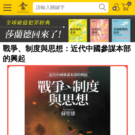
0
戰爭、制度與思想：近代中國參謀本部
的興起