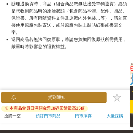
辦理退換貨時，商品（組合商品恕無法接受單獨退貨）必須
是您收到商品時的原始狀態（包含商品本體、配件、贈品、
保證書、所有附隨資料文件及原廠內外包裝…等），請勿直
接使用原廠包裝寄送，或於原廠包裝上黏貼紙張或書寫文
字。
退回商品若無法回復原狀，將請您負擔回復原狀所需費用，
嚴重時將影響您的退貨權益。
貨到通知
※ 本商品會員日滿額金幣加碼回饋最高15倍
搶購一空
預訂門市商品
門市庫存
大量採購