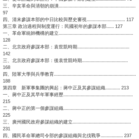
三、辛亥革命與清朝的崩潰..............................................................
97
四、清末參謀本部的中日比較與歷史審視............................... 117
第三章 政治過程與制度運行：民國初年的參謀本部...... 127
一、革命軍統帥機構的建立............................................................
128
二、北京政府參謀本部：袁世凱時期..........................................
142
三、北京政府參謀本部：後袁世凱時期.....................................
168
四、陸軍大學與兵學教育..................................................................
188
第四章 新軍事集團的興起：蔣中正及其參謀組織............ 213
一、蔣中正及其早年軍事經歷........................................................
215
二、蔣中正的第一個參謀組織........................................................
225
三、廣州國民政府參謀組織的建立...............................................
231
四、國民革命軍總司令部的參謀組織與北伐戰爭.................. 237