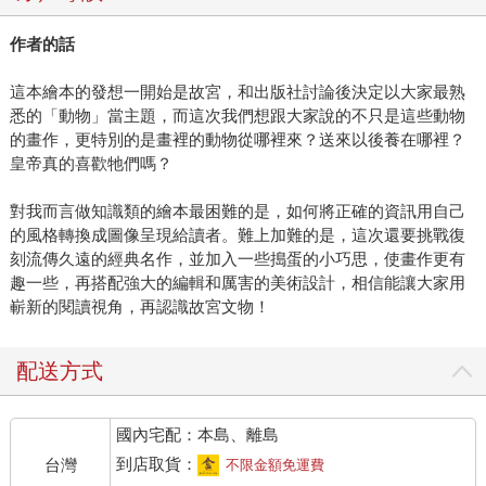
作者的話
這本繪本的發想一開始是故宮，和出版社討論後決定以大家最熟
悉的「動物」當主題，而這次我們想跟大家說的不只是這些動物
的畫作，更特別的是畫裡的動物從哪裡來？送來以後養在哪裡？
皇帝真的喜歡牠們嗎？
對我而言做知識類的繪本最困難的是，如何將正確的資訊用自己
的風格轉換成圖像呈現給讀者。難上加難的是，這次還要挑戰復
刻流傳久遠的經典名作，並加入一些搗蛋的小巧思，使畫作更有
趣一些，再搭配強大的編輯和厲害的美術設計，相信能讓大家用
嶄新的閱讀視角，再認識故宮文物！
配送方式
國內宅配：本島、離島
到店取貨：
台灣
不限金額免運費