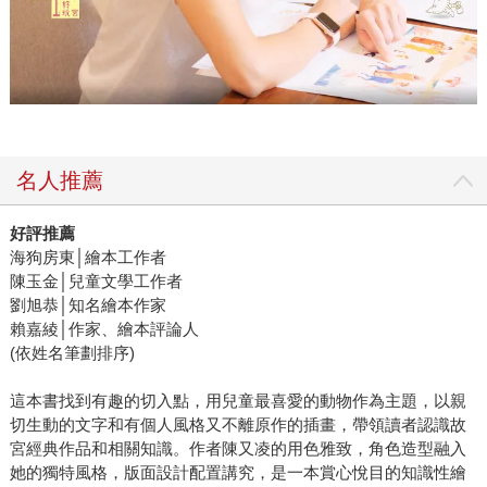
名人推薦
好評推薦
海狗房東│繪本工作者
陳玉金│兒童文學工作者
劉旭恭│知名繪本作家
賴嘉綾│作家、繪本評論人
(依姓名筆劃排序)
這本書找到有趣的切入點，用兒童最喜愛的動物作為主題，以親
切生動的文字和有個人風格又不離原作的插畫，帶領讀者認識故
宮經典作品和相關知識。作者陳又凌的用色雅致，角色造型融入
她的獨特風格，版面設計配置講究，是一本賞心悅目的知識性繪