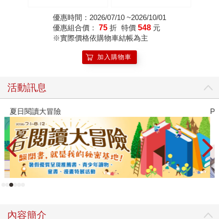
優惠時間：2026/07/10 ~2026/10/01
優惠組合價：
75
折
特價
548
元
※實際價格依購物車結帳為主
加入購物車
活動訊息
夏日閱讀大冒險
P
內容簡介