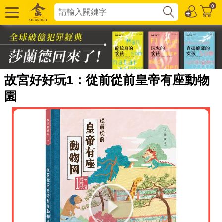
0
故宮好好玩1：從前從前皇帝有座動物
園