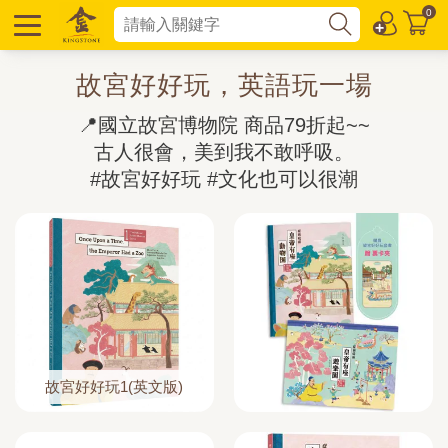
0
故宮好好玩，英語玩一場
📍國立故宮博物院 商品79折起~~

古人很會，美到我不敢呼吸。

#故宮好好玩 #文化也可以很潮
故宮好好玩1(英文版)