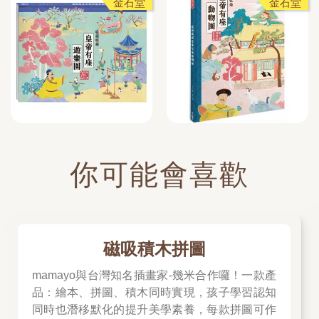
金石堂
金石堂
你可能會喜歡
磁吸積木拼圖
mamayo與台灣知名插畫家-幾米合作囉！一款產
品：繪本、拼圖、積木同時實現，孩子學習認知
同時也潛移默化的提升美學素養，每款拼圖可作