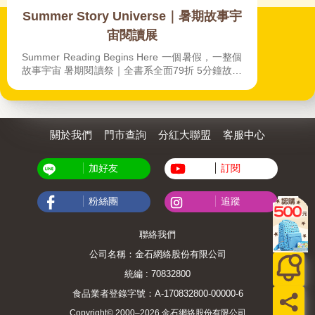
Summer Story Universe｜暑期故事宇
宙閱讀展
Summer Reading Begins Here 一個暑假，一整個
故事宇宙 暑期閱讀祭｜全書系全面79折 5分鐘故事
區｜每天一本剛剛好 電影IP｜看完電影再讀一遍
關於我們
門市查詢
分紅大聯盟
客服中心
加好友
訂閱
粉絲團
追蹤
聯絡我們
公司名稱：金石網絡股份有限公司
統編 : 70832800
食品業者登錄字號：A-170832800-00000-6
Copyright© 2000–2026 金石網絡股份有限公司