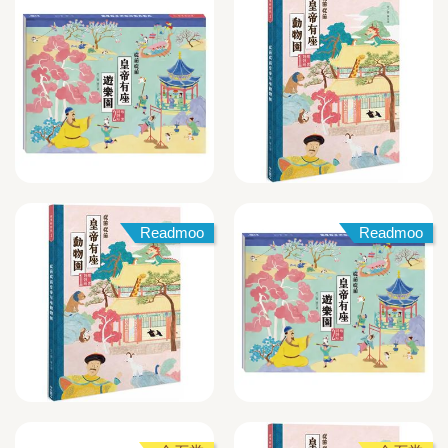
Readmoo
Readmoo