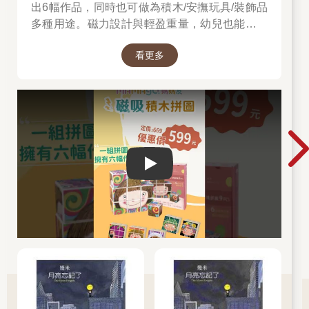
出6幅作品，同時也可做為積木/安撫玩具/裝飾品
多種用途。磁力設計與輕盈重量，幼兒也能輕鬆
組合更有成就感。
看更多
Play video