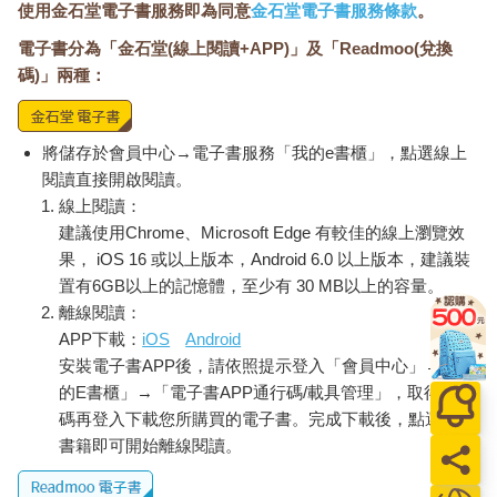
使用金石堂電子書服務即為同意
金石堂電子書服務條款
。
電子書分為「金石堂(線上閱讀+APP)」及「Readmoo(兌換
碼)」兩種：
將儲存於會員中心→電子書服務「我的e書櫃」，點選線上
閱讀直接開啟閱讀。
線上閱讀：
建議使用Chrome、Microsoft Edge 有較佳的線上瀏覽效
果， iOS 16 或以上版本，Android 6.0 以上版本，建議裝
置有6GB以上的記憶體，至少有 30 MB以上的容量。
離線閱讀：
APP下載：
iOS
Android
安裝電子書APP後，請依照提示登入「會員中心」→「我
的E書櫃」→「電子書APP通行碼/載具管理」，取得通行
碼再登入下載您所購買的電子書。完成下載後，點選任一
書籍即可開始離線閱讀。