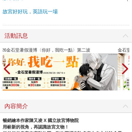
故宮好好玩，英語玩一場
活動訊息
金石堂2026海外優惠：電子書
內容簡介
暢銷繪本作家陳又凌 X 國立故宮博物院
用嶄新的視角，再認識故宮文物！