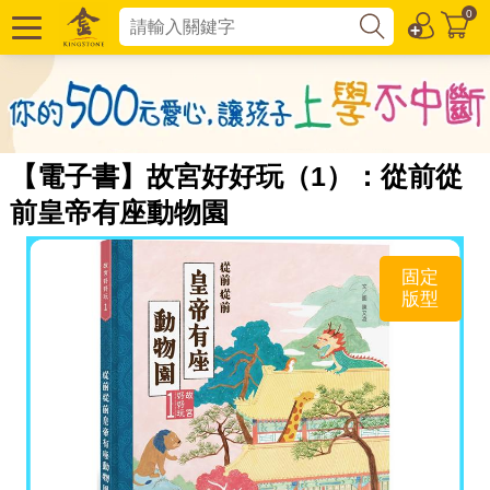
0
【電子書】故宮好好玩（1）：從前從
前皇帝有座動物園
固定
版型