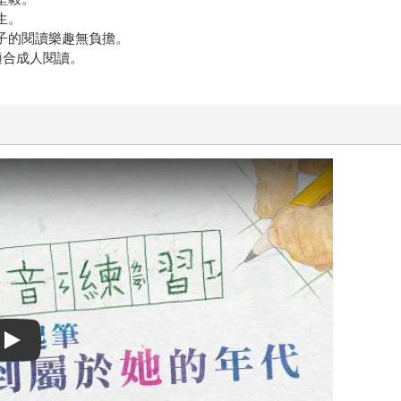
生。
子的閱讀樂趣無負擔。
適合成人閱讀。
Play video