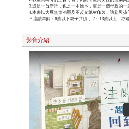
3.這是一首新詩，也是一本繪本，更是一個母親的一
4.本書以大豆無毒油墨及不反光紙材印製，讓您與孩
＊適讀年齡：6歲以下親子共讀 、7～13歲以上，亦
影音介紹