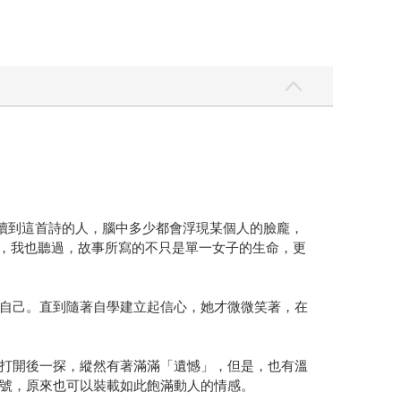
，讀到這首詩的人，腦中多少都會浮現某個人的臉龐，
聽過，我也聽過，故事所寫的不只是單一女子的生命，更
自己。直到隨著自學建立起信心，她才微微笑著，在
打開後一探，縱然有著滿滿「遺憾」，但是，也有溫
號，原來也可以裝載如此飽滿動人的情感。