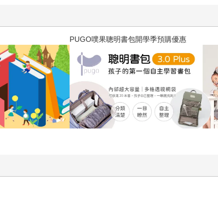
三采童書滿額送防水袋