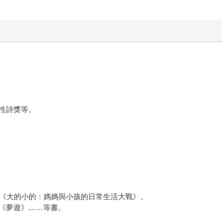
性詩獎等。
、《大的小的：媽媽與小孩的日常生活大戰》。
《夢遊》……等書。