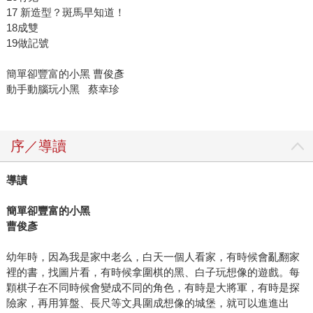
17 新造型？斑馬早知道！
18成雙
19做記號
簡單卻豐富的小黑 曹俊彥
動手動腦玩小黑 蔡幸珍
序／導讀
導讀
簡單卻豐富的小黑
曹俊彥
幼年時，因為我是家中老么，白天一個人看家，有時候會亂翻家
裡的書，找圖片看，有時候拿圍棋的黑、白子玩想像的遊戲。每
顆棋子在不同時候會變成不同的角色，有時是大將軍，有時是探
險家，再用算盤、長尺等文具圍成想像的城堡，就可以進進出