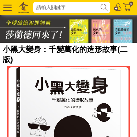
0
小黑大變身：千變萬化的造形故事(二
版)