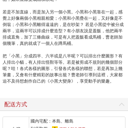
若是不加直線，而是加入另一個小黑。小黑和小黑靠在一起，感
覺上好像兩個小黑相親相愛；小黑和小黑疊在一起，又好像是不
倒翁；小黑和小黑離得遠遠的，是在吵架？ 若是小黑從中被分成
兩半，這兩半可以排成什麼造型？有小朋友說是蓋飯，他把兩半
排成直角，加了三條曲線，可是有人把蓋飯看成馬桶，曹老師加
個幾筆，真的就成了一個人在蹲馬桶。
把「小黑」分成四半、六半或是八半呢？可以排出什麼圖形？有
人排出小貓，有人排出怪獸等等。若是被剪成不規則的幾個部分
呢？哇！各式各樣的圖形，引發各式各樣的聯想，若是再加上幾
筆畫，又會有什麼精彩的故事出籠？曹老師引導到這裡，大家都
迫不及待想創作自己的《小黑大變身》，享受動手的樂趣。
配送方式
國內宅配：本島、離島