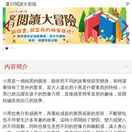
PUGO噗果聰明書包開學季預購優惠
內容簡介
小黑是一個純黑的圓形，能依照不同的故事情節而變身，有時讓
事情有了意外的驚喜。當大人還在想小黑是什麼東西的時候，小
黑已經活躍在孩子的想像力裡，直接感受簡單造形的趣味，並開
始編造他自己的故事。
小黑也會分割成兩半，再重組成新的東西或新的形狀，不斷變化
也不停發生許多有趣的故事。這時小黑開始了變四、變六或變八
的不同面貌，同時也發生意想不到的想像力和幽默感，讓人會心