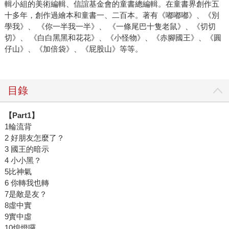
輯小組的美術編輯、信誼基金會的童書總編輯。在童書界創作五
十多年，創作過繪本和童書一、二百本。著有《嘟嘟嘟》、《別
學我》、 《你一半我一半》、 《一條尾巴十隻老鼠》、《切切
切》、 《白白黑黑和花花》、《小怪物》、《赤腳國王》、《圓
仔山》、《加倍袋》、《屁股山》等等。
目錄
【Part1】
1輪流背
2 好朋友怎麼了？
3 國王的暗示
4 小小黑？
5比神氣
6 你轉我也轉
7是敵是友？
8虛中實
9實中虛
10熄燈囉