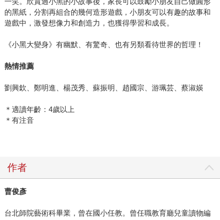
一笑。欣賞過小黑的小故事後，家長可以鼓勵小朋友自己做圓形
的黑紙，分割再組合的幾何造形遊戲，小朋友可以有趣的故事和
遊戲中，激發想像力和創造力，也獲得學習和成長。
《小黑大變身》有幽默、有驚奇、也有另類看待世界的哲理！
熱情推薦
劉興欽、鄭明進、楊茂秀、蘇振明、趙國宗、游珮芸、蔡淑媖
＊適讀年齡：4歲以上
＊有注音
作者
曹俊彥
台北師院藝術科畢業，曾在國小任教。曾任職教育廳兒童讀物編