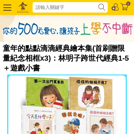
0
童年的點點滴滴經典繪本集(首刷贈限
量紀念相框x3)：林明子跨世代經典1-5
＋遊戲小書