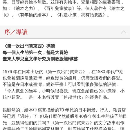
美、日等經典繪本無數。並譯有與繪本、兒童相關的重要書籍，
如：《繪本之力》、《百年兒童敘事》等。個人著作有《繪本之
眼》、《有年輪的繪本》、《我是小孩，我有話要說》。
序／導讀
《第一次出門買東西》導讀
每一個人生的第一次，都是大冒險
臺東大學兒童文學研究所副教授∣游珮芸
1976 年在日本出版的《第一次出門買東西》，在1980 年代中期
也曾被翻譯引進臺灣，經過漫長的歲月，仍廣受讀者們的喜愛。
不論是在日本或臺灣，網路平臺上可以看到很多類似的評價：
「令人懷念的繪本，小時候很喜歡。現在念給自己的小孩聽，小
孩也超愛。」是一本名符其實「跨越世代」的經典作品。
很顯然的，繪本中寫實描繪的70 年代的日本街景、行人、雜貨店
等已經「過時」了; 但為什麼仍然能吸引40多年後出生的孩子的目
光，並獲得他們的共鳴？《第一次出門買東西》的文字故事創作
者筒井賴子與繪圖藝術家林明子，到底施展了什麼樣的魔法，讓