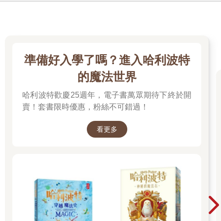
準備好入學了嗎？進入哈利波特
的魔法世界
哈利波特歡慶25週年，電子書萬眾期待下終於開
賣！套書限時優惠，粉絲不可錯過！
看更多