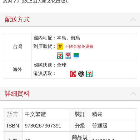
蔬菜？》(以上由大穎文化出版)。
配送方式
國內宅配：本島、離島
到店取貨：
台灣
不限金額免運費
國際快遞：全球
海外
港澳店取：
詳細資料
語言
中文繁體
裝訂
精裝
ISBN
9786267367391
分級
普通級
商品規