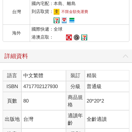
國內宅配：本島、離島
到店取貨：
台灣
不限金額免運費
國際快遞：全球
海外
港澳店取：
詳細資料
語言
中文繁體
裝訂
精裝
ISBN
4717702127930
分級
普通級
商品規
頁數
80
20*20*2
格
適讀年
出版地
台灣
全齡適讀
齡