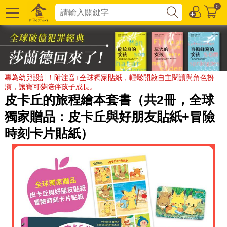
0
專為幼兒設計！附注音+全球獨家貼紙，輕鬆開啟自主閱讀與角色扮
演，讓寶可夢陪伴孩子成長。
皮卡丘的旅程繪本套書（共2冊，全球
獨家贈品：皮卡丘與好朋友貼紙+冒險
時刻卡片貼紙）