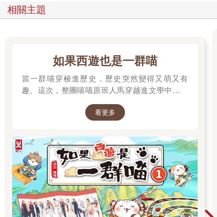
相關主題
如果西遊也是一群喵
當一群喵穿梭進歷史，歷史突然變得又萌又有
趣。這次，整團喵喵原班人馬穿越進文學中，開
始前往西天取經啦～
看更多