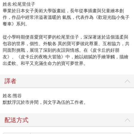
姓名:松尾里佳子
畢業於日本女子美術大學版畫組，長年從事插畫與兒童繪本創
作，作品中經常洋溢著溫暖的 氣氛，代表作為《歡迎光臨小兔子
餐車》系列。
從小學時期便喜愛寶可夢的松尾里佳子，深深著迷於這個溫柔與
包容的世界，個性、外貌各 異的寶可夢彼此尊重、互相協力，共
同面對挑戰，展現了深刻的友誼與情感。在《皮卡丘的好朋
友》、《皮卡丘的夜晚大冒險》中，她以細膩的手繪筆觸，描繪
出柔軟、和平又充滿生命力的寶可夢世界。
譯者
姓名:熊谷
默默浮沉於市井間，與文字為伍的工作者。
配送方式