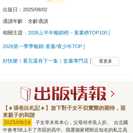
出版日：
2025/08/02
適讀年齡：
全齡適讀
相關主題：
2026上半年暢銷榜－童書榜TOP100
2026第一季季暢銷-童書/青少年TOP
好快樂！看完還有下一集｜套書專門店
看更多
【👧張爸比札記👧】放下對子女不切實際的期待，迎
來親子的和諧
2025/09/19
子女草木有本心，父母何求美人折。 台北國
中會考5B上不了市區的高中。我選個家裡附近知名的私立高