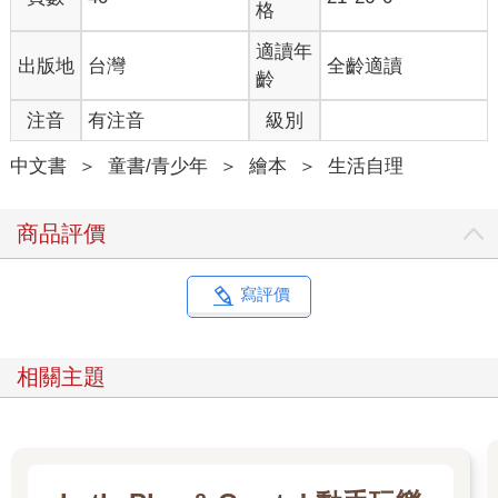
格
適讀年
出版地
台灣
全齡適讀
齡
注音
有注音
級別
中文書
＞
童書/青少年
＞
繪本
＞
生活自理
商品評價
寫評價
相關主題