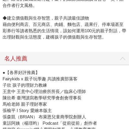
合作者行文風格。
◆建立價值觀與生存智慧，親子共讀最佳讀物
藉由便利商店、百元商店、肉鋪、麵包店、蔬果行、停車場甚至
彩券行等讀者熟悉的生活情境，該如何運用100元的親子對話，帶
出理財觀與生活態度，建構孩子的價值觀與生存智慧。
名人推薦
●【各界好評推薦】
Fairykids x 親子玩學趣 共讀推廣部落客
子欣 孩子的理財力教練
王意中 王意中心理治療所所長／臨床心理師
陳欣希 臺灣讀寫教學研究學會創會理事長
馬哈老師 親子理財專家
張榆平 I Story 愛繪本版主
張森凱（BRIAN） 布萊恩兒童商學院創辦人
童話阿姨（楊璟昀） Podcast「從前從前」創作者