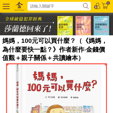
0
媽媽，100元可以買什麼？（《媽媽，
為什麼要快一點？》作者新作‧金錢價
值觀＋親子關係＋共讀繪本）