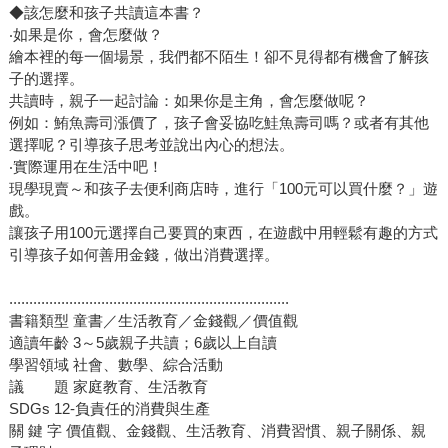
◆該怎麼和孩子共讀這本書？
‧如果是你，會怎麼做？
繪本裡的每一個場景，我們都不陌生！卻不見得都有機會了解孩
子的選擇。
共讀時，親子一起討論：如果你是主角，會怎麼做呢？
例如：鮪魚壽司漲價了，孩子會妥協吃鮭魚壽司嗎？或者有其他
選擇呢？引導孩子思考並說出內心的想法。
‧實際運用在生活中吧！
現學現賣～和孩子去便利商店時，進行「100元可以買什麼？」遊
戲。
讓孩子用100元選擇自己要買的東西，在遊戲中用輕鬆有趣的方式
引導孩子如何善用金錢，做出消費選擇。
......................................................................
書籍類型 童書／生活教育／金錢觀／價值觀
適讀年齡 3～5歲親子共讀；6歲以上自讀
學習領域 社會、數學、綜合活動
議 題 家庭教育、生活教育
SDGs 12-負責任的消費與生產
關 鍵 字 價值觀、金錢觀、生活教育、消費習慣、親子關係、親