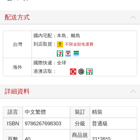
配送方式
國內宅配：本島、離島
到店取貨：
台灣
不限金額免運費
國際快遞：全球
海外
港澳店取：
詳細資料
語言
中文繁體
裝訂
精裝
ISBN
9786267698303
分級
普通級
商品規
頁數
40
21*26*0