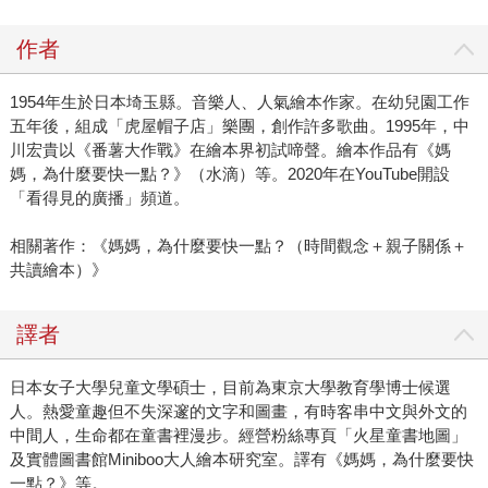
作者
1954年生於日本埼玉縣。音樂人、人氣繪本作家。在幼兒園工作
五年後，組成「虎屋帽子店」樂團，創作許多歌曲。1995年，中
川宏貴以《番薯大作戰》在繪本界初試啼聲。繪本作品有《媽
媽，為什麼要快一點？》（水滴）等。2020年在YouTube開設
「看得見的廣播」頻道。
相關著作：《媽媽，為什麼要快一點？（時間觀念＋親子關係＋
共讀繪本）》
譯者
日本女子大學兒童文學碩士，目前為東京大學教育學博士候選
人。熱愛童趣但不失深邃的文字和圖畫，有時客串中文與外文的
中間人，生命都在童書裡漫步。經營粉絲專頁「火星童書地圖」
及實體圖書館Miniboo大人繪本研究室。譯有《媽媽，為什麼要快
一點？》等。