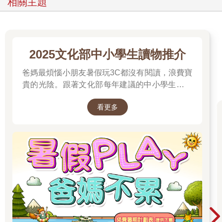
相關主題
2025文化部中小學生讀物推介
爸媽最煩惱小朋友暑假玩3C都沒有閱讀，浪費寶
貴的光陰。跟著文化部每年建議的中小學生讀物
推介就對了喔！
看更多