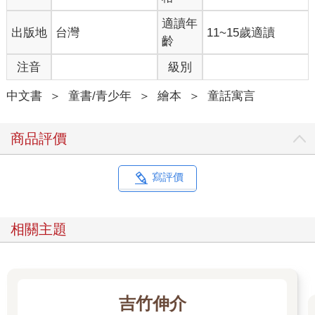
適讀年
出版地
台灣
11~15歲適讀
齡
注音
級別
中文書
＞
童書/青少年
＞
繪本
＞
童話寓言
商品評價
寫評價
相關主題
吉竹伸介