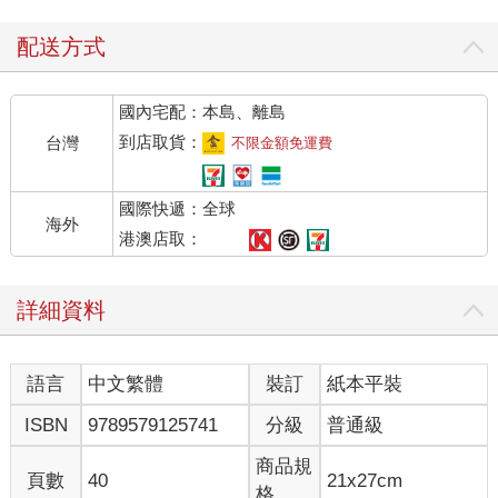
配送方式
國內宅配：本島、離島
到店取貨：
台灣
不限金額免運費
國際快遞：全球
海外
港澳店取：
詳細資料
語言
中文繁體
裝訂
紙本平裝
ISBN
9789579125741
分級
普通級
商品規
頁數
40
21x27cm
格