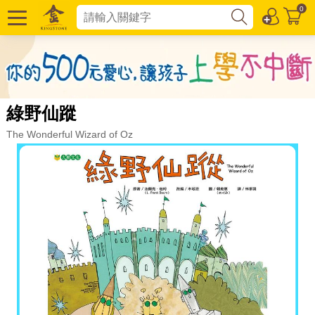
0
綠野仙蹤
The Wonderful Wizard of Oz