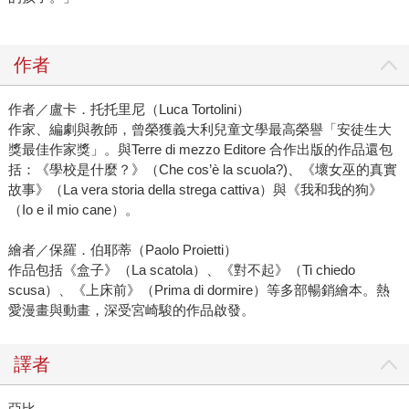
作者
作者／盧卡．托托里尼（Luca Tortolini）
作家、編劇與教師，曾榮獲義大利兒童文學最高榮譽「安徒生大
獎最佳作家獎」。與Terre di mezzo Editore 合作出版的作品還包
括：《學校是什麼？》（Che cos’è la scuola?)、《壞女巫的真實
故事》（La vera storia della strega cattiva）與《我和我的狗》
（Io e il mio cane）。
繪者／保羅．伯耶蒂（Paolo Proietti）
作品包括《盒子》（La scatola）、《對不起》（Ti chiedo
scusa）、《上床前》（Prima di dormire）等多部暢銷繪本。熱
愛漫畫與動畫，深受宮崎駿的作品啟發。
譯者
亞比