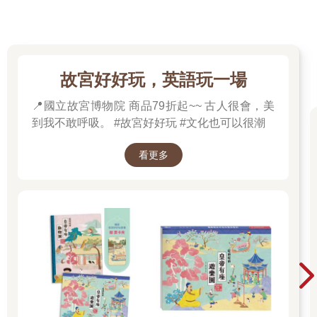
故宮好好玩，英語玩一場
📍國立故宮博物院 商品79折起~~ 古人很會，美
到我不敢呼吸。 #故宮好好玩 #文化也可以很潮
看更多