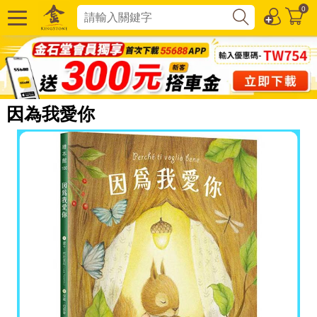
0
因為我愛你