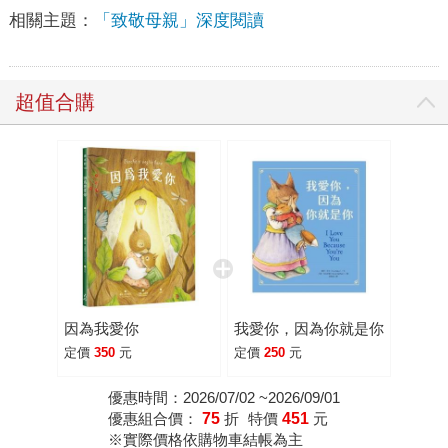
相關主題：
「致敬母親」深度閱讀
超值合購
因為我愛你
我愛你，因為你就是你
定價
350
元
定價
250
元
優惠時間：2026/07/02 ~2026/09/01
優惠組合價：
75
折
特價
451
元
※實際價格依購物車結帳為主