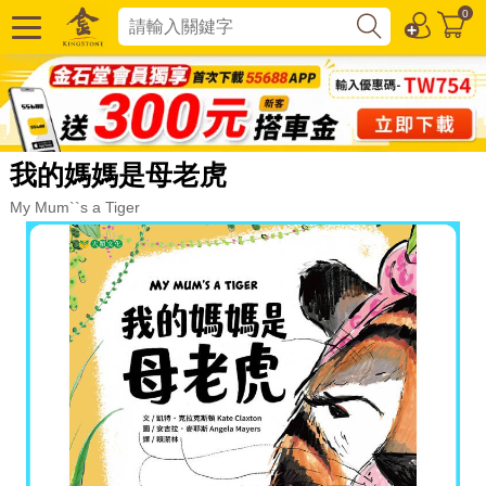
0
我的媽媽是母老虎
My Mum``s a Tiger