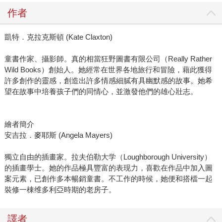
作者
凱特．克拉克斯頓 (Kate Claxton)
童書作家、攝影師。真的相當狂野圖書有限公司（Really Rather
Wild Books）創始人。她經常在世界各地旅行和冒險，藉此獲得
許多創作的靈感，創造出許多情感細膩有具幽默感的故事。她希
望在故事中培養孩子們的同情心，並激發他們的雄心壯志。
繪者簡介
安吉拉．麥耶斯 (Angela Mayers)
獨立自由的插畫家。拉夫伯勒大学（Loughborough University）
的插畫學士。她的作品極具豐富的表现力，喜歡在作品中加入圖
案元素，已創作多本暢銷童書。不工作的時候，她便和搭檔一起
裝修一棟维多利亞時期的老房子。
譯者