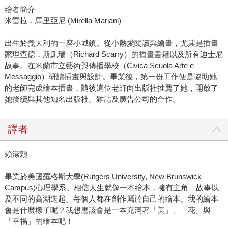
繪者簡介
米雷拉．馬里亞尼 (Mirella Mariani)
出生於義大利的一座小城鎮。從小熱愛閱讀與繪畫，尤其是插畫
家理查德．斯凱瑞（Richard Scarry）的插畫書籍以及所有迪士尼
故事。在米蘭市立藝術與傳播學校（Civica Scuola Arte e
Messaggio）研讀插畫與設計。畢業後，第一份工作便是協助她
的老師完成繪本插畫，隨後這位老師向出版社推薦了她，開啟了
她後續與其他知名出版社、雜誌及廣告公司的合作。
譯者
賴潔穎
畢業於美國羅格斯大學(Rutgers University, New Brunswick
Campus)心理學系。相信人生就像一本繪本，擁有主角、故事以
及不同的高潮迭起。每個人都在創作屬於自己的繪本。我的繪本
會是什麼樣子呢？我想應該會是一本充滿著「美」、「花」與
「幸福」的繪本吧！