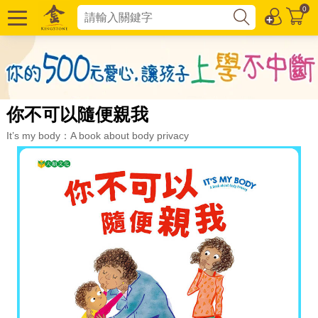
0
你不可以隨便親我
It’s my body：A book about body privacy