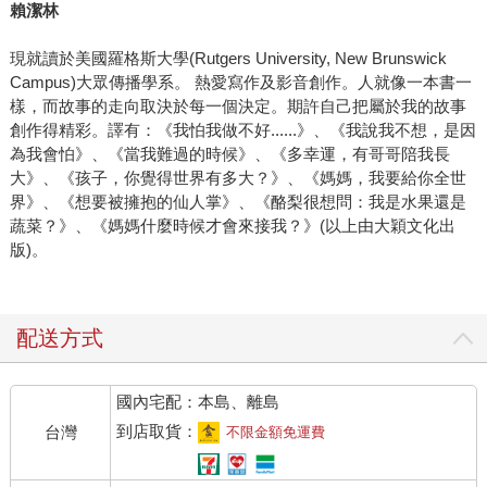
賴潔林
現就讀於美國羅格斯大學(Rutgers University, New Brunswick
Campus)大眾傳播學系。 熱愛寫作及影音創作。人就像一本書一
樣，而故事的走向取決於每一個決定。期許自己把屬於我的故事
創作得精彩。譯有：《我怕我做不好......》、《我說我不想，是因
為我會怕》、《當我難過的時候》、《多幸運，有哥哥陪我長
大》、《孩子，你覺得世界有多大？》、《媽媽，我要給你全世
界》、《想要被擁抱的仙人掌》、《酪梨很想問：我是水果還是
蔬菜？》、《媽媽什麼時候才會來接我？》(以上由大穎文化出
版)。
配送方式
國內宅配：本島、離島
到店取貨：
台灣
不限金額免運費