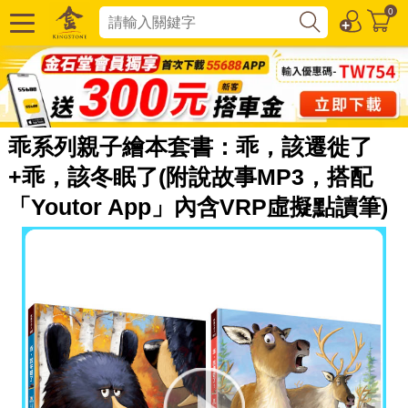
0
乖系列親子繪本套書：乖，該遷徙了
+乖，該冬眠了(附說故事MP3，搭配
「Youtor App」內含VRP虛擬點讀筆)