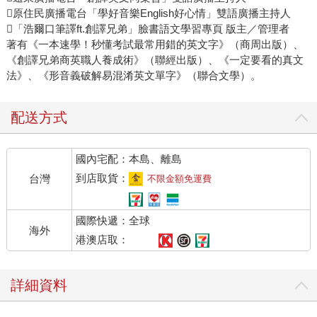
原住民廣播電台「學好音樂English好心情」雙語廣播主持人
「浩爾口筆譯ft.創譯兄弟」臉書語文學習專頁 版主／管理者
著有《一本速學！秒懂考試最常用錯的英文字》（商周出版）、
《創譯兄弟商英職人養成術》（聯經出版）、《一定要看的真文
法》、《形音義破解易混淆英文單字》（聯合文學）。
配送方式
國內宅配：本島、離島
到店取貨：
台灣
不限金額免運費
國際快遞：全球
海外
港澳店取：
詳細資料