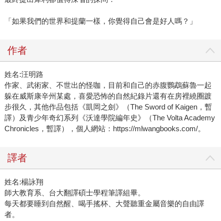
「如果我們的世界和提蘭一樣，你覺得自己會是好人嗎？」
作者
姓名:汪明路
作家、武術家、不世出的怪咖，目前和自己的赤腹鸚鵡蘇魯一起
躲在威斯康辛州某處，喜愛恐怖的自然紀錄片還有在房裡繞圈踱
步很久，其他作品包括《凱岡之劍》（The Sword of Kaigen，暫
譯）及青少年奇幻系列《沃達學院編年史》（The Volta Academy
Chronicles，暫譯），個人網站：https://mlwangbooks.com/。
譯者
姓名:楊詠翔
師大教育系、台大翻譯碩士學程筆譯組畢。
每天都要睡到自然醒、喝手搖杯、大聲聽重金屬音樂的自由譯
者。