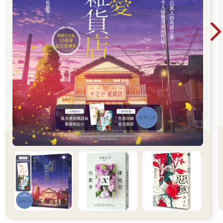
以及對生命最深刻的凝視。當真相揭曉的那一
刻，留在讀者心中的，往往不是兇手是誰，而是
那些無法言說的情感。