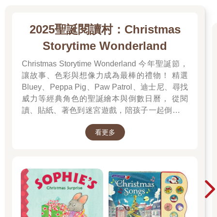
2025聖誕閱讀村：Christmas
Storytime Wonderland
Christmas Storytime Wonderland 今年聖誕節，
讓故事、色彩與想像力成為最棒的禮物！ 精選
Bluey、Peppa Pig、Paw Patrol、迪士尼、尋找
威力等經典角色的聖誕繪本與倒數日曆， 從閱
讀、貼紙、著色到迷宮遊戲，陪孩子一起倒數歡
樂的 25 天。 打開每一頁、每一扇小門，都是滿
看更多
滿的驚喜與節慶溫度， Read it, Play it, Feel the
Christmas Magic！ 即日起~2026/1/5參展商品好
康79折~~