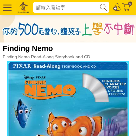
0
Finding Nemo
Finding Nemo Read-Along Storybook and CD