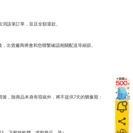
將取消該筆訂單，並且全額退款。
後，出貨廠商將會和您聯繫確認相關配送等細節。
買後，除商品本身有瑕疵外，將不提供7天的猶豫期：
誌、下載版軟體、虛擬商品…等）