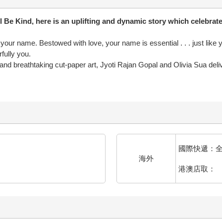
l Be Kind, here is an uplifting and dynamic story which celebrat
ur name. Bestowed with love, your name is essential . . . just like you. 
rfully you.
nd breathtaking cut-paper art, Jyoti Rajan Gopal and Olivia Sua deliv
國際快遞：
海外
港澳店取：