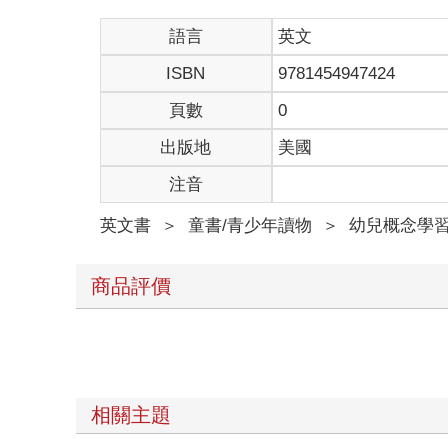
語言
英文
ISBN
9781454947424
頁數
0
出版地
美國
注音
英文書
＞
童書/青少年讀物
＞
幼兒概念學
商品評價
相關主題