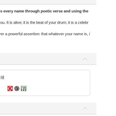
es every name through poetic verse and using the
It is alive; it is the beat of your drum; it is a celebr
er a powerful assertion: that whatever your name is, i
全球