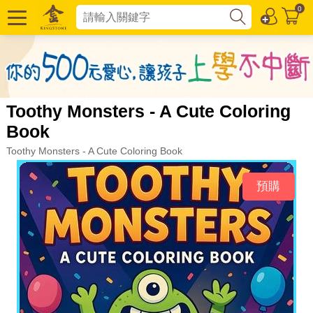
0
Toothy Monsters - A Cute Coloring
Book
Toothy Monsters - A Cute Coloring Book
預購