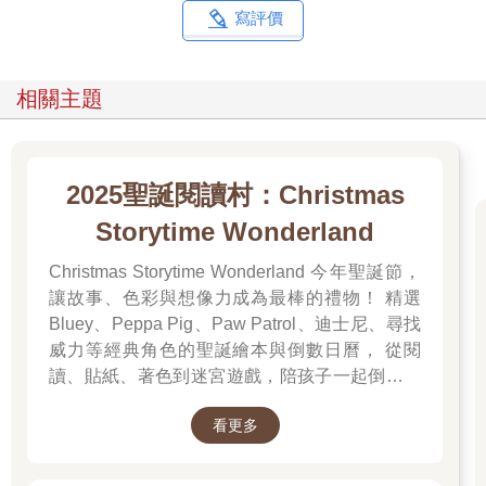
寫評價
相關主題
2025聖誕閱讀村：Christmas
Storytime Wonderland
Christmas Storytime Wonderland 今年聖誕節，
讓故事、色彩與想像力成為最棒的禮物！ 精選
Bluey、Peppa Pig、Paw Patrol、迪士尼、尋找
威力等經典角色的聖誕繪本與倒數日曆， 從閱
讀、貼紙、著色到迷宮遊戲，陪孩子一起倒數歡
樂的 25 天。 打開每一頁、每一扇小門，都是滿
看更多
滿的驚喜與節慶溫度， Read it, Play it, Feel the
Christmas Magic！ 即日起~2026/1/5參展商品好
康79折~~