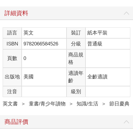
詳細資料
語言
英文
裝訂
紙本平裝
ISBN
9782066584526
分級
普通級
商品規
頁數
0
格
適讀年
出版地
美國
全齡適讀
齡
注音
級別
英文書
＞
童書/青少年讀物
＞
知識/生活
＞
節日慶典
商品評價