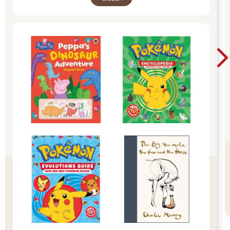
Christmas Magic！ 即日起~2026/1/5參展商品好
康79折~~