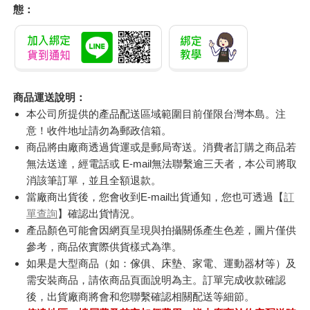
態：
商品運送說明：
本公司所提供的產品配送區域範圍目前僅限台灣本島。注
意！收件地址請勿為郵政信箱。
商品將由廠商透過貨運或是郵局寄送。消費者訂購之商品若
無法送達，經電話或 E-mail無法聯繫逾三天者，本公司將取
消該筆訂單，並且全額退款。
當廠商出貨後，您會收到E-mail出貨通知，您也可透過【
訂
單查詢
】確認出貨情況。
產品顏色可能會因網頁呈現與拍攝關係產生色差，圖片僅供
參考，商品依實際供貨樣式為準。
如果是大型商品（如：傢俱、床墊、家電、運動器材等）及
需安裝商品，請依商品頁面說明為主。訂單完成收款確認
後，出貨廠商將會和您聯繫確認相關配送等細節。