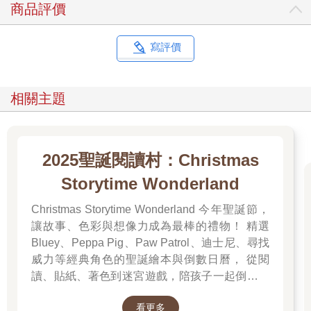
商品評價
寫評價
相關主題
2025聖誕閱讀村：Christmas
Storytime Wonderland
Christmas Storytime Wonderland 今年聖誕節，
讓故事、色彩與想像力成為最棒的禮物！ 精選
Bluey、Peppa Pig、Paw Patrol、迪士尼、尋找
威力等經典角色的聖誕繪本與倒數日曆， 從閱
讀、貼紙、著色到迷宮遊戲，陪孩子一起倒數歡
樂的 25 天。 打開每一頁、每一扇小門，都是滿
看更多
滿的驚喜與節慶溫度， Read it, Play it, Feel the